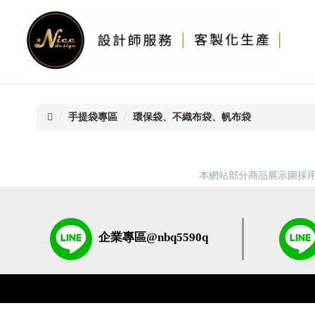
首
頁
手提袋專區
環保袋、不織布袋、帆布袋
本網站部分商品展示圖採用
企業專區@nbq5590q