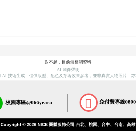
對不起，目前無相關資料
AI 圖像聲明
 AI 技術生成，僅供版型、配色及穿著效果參考，並非真實人物照片，
免付費專線0800-
校園專區@066yeara
Copyright © 2026
NICE 團體服飾公司-台北、桃園、台中、台南、高雄